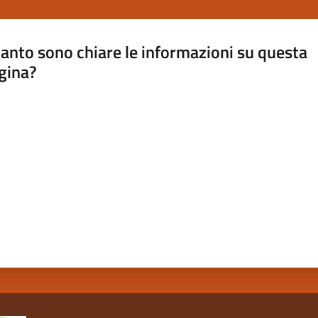
anto sono chiare le informazioni su questa
gina?
a da 1 a 5 stelle