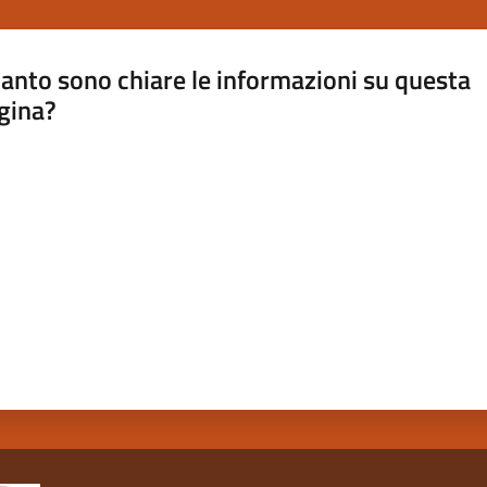
anto sono chiare le informazioni su questa
gina?
a da 1 a 5 stelle