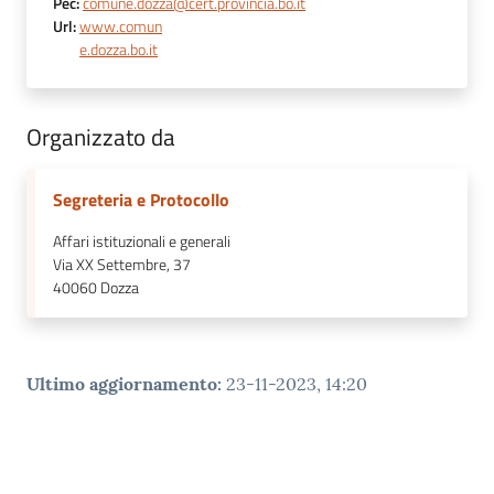
Pec
:
comune.dozza@cert.provincia.bo.it
Url
:
www.comun
e.dozza.bo.it
Organizzato da
Segreteria e Protocollo
Affari istituzionali e generali
Via XX Settembre, 37
40060
Dozza
Ultimo aggiornamento
:
23-11-2023, 14:20