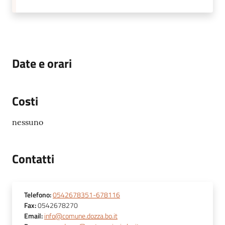
Date e orari
Costi
nessuno
Contatti
Telefono
:
0542678351-678116
Fax
:
0542678270
Email
:
info@comune.dozza.bo.it