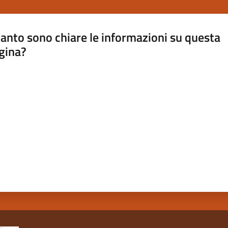
anto sono chiare le informazioni su questa
gina?
a da 1 a 5 stelle