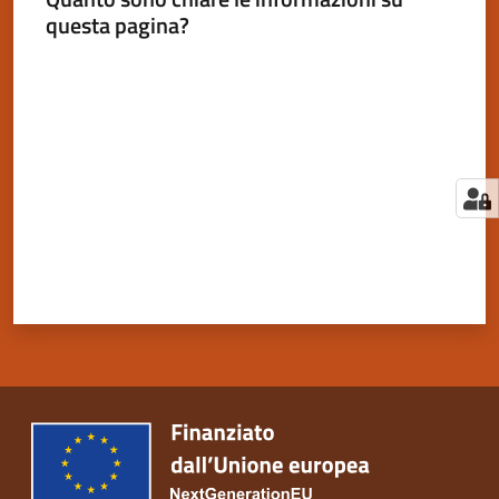
questa pagina?
Valuta da 1 a 5 stelle