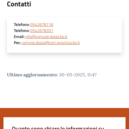
Contatti
Telefono
:
0542678116
Telefono
:
0542678351
Email
:
info@comune.dozza.bo.it
Pec
:
comune.dozza@cert.provincia.bo.it
Ultimo aggiornamento
:
30-05-2025, 11:47
Quanto sono chiare le informazioni su