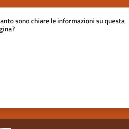
anto sono chiare le informazioni su questa
gina?
a da 1 a 5 stelle