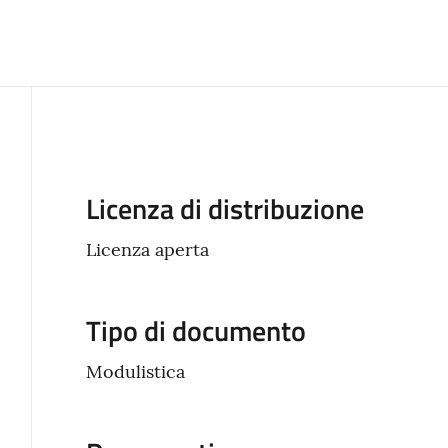
Descrizione
Licenza di distribuzione
Licenza aperta
Tipo di documento
Modulistica