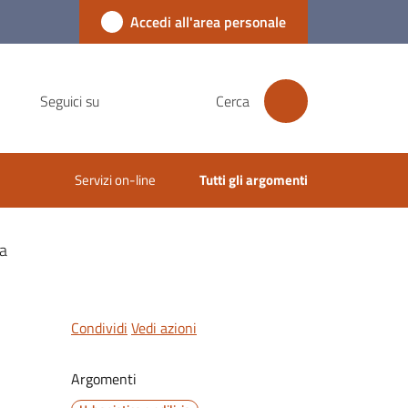
Accedi all'area personale
Seguici su
Cerca
Servizi on-line
Tutti gli argomenti
ca
Condividi
Vedi azioni
Argomenti