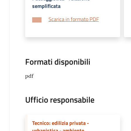
semplificata
Scarica in formato PDF
Formati disponibili
pdf
Ufficio responsabile
Tecnico: edilizia privata -
urbanistica - ambiente