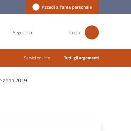
Accedi all'area personale
Seguici su
Cerca
Servizi on-line
Tutti gli argomenti
e anno 2019