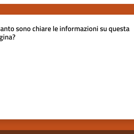
anto sono chiare le informazioni su questa
gina?
a da 1 a 5 stelle