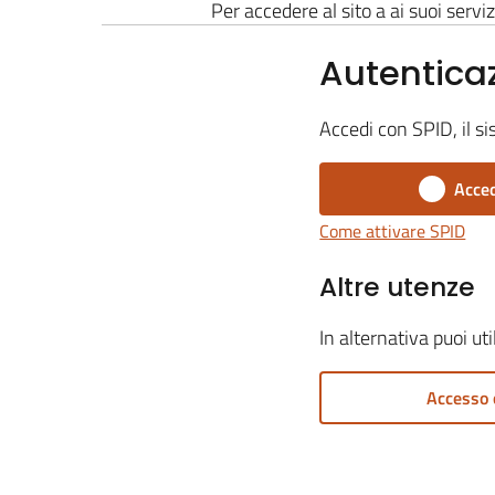
Per accedere al sito a ai suoi serviz
Autentica
Accedi con SPID, il si
Acced
Come attivare SPID
Altre utenze
In alternativa puoi ut
Accesso 