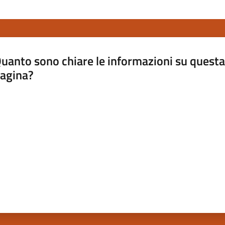
uanto sono chiare le informazioni su questa
agina?
luta da 1 a 5 stelle