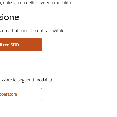
i, utilizza una delle seguenti modalità.
zione
stema Pubblico di Identità Digitale.
i con SPID
ilizzare le seguenti modalità.
operatore