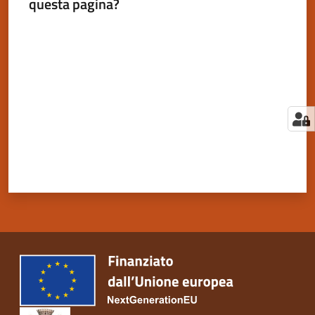
questa pagina?
Valuta da 1 a 5 stelle