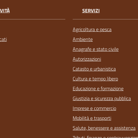
VITÀ
SERVIZI
Agricoltura e pesca
ati
Ambiente
Anagrafe e stato civile
Autorizzazioni
Catasto e urbanistica
Cultura e tempo libero
Educazione e formazione
Giustizia e sicurezza pubblica
Imprese e commercio
Mobilità e trasporti
Salute, benessere e assistenza
Tributi, finanze e contravvenzion