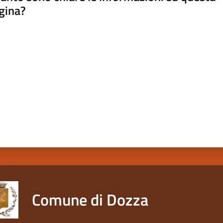
gina?
a da 1 a 5 stelle
Comune di Dozza