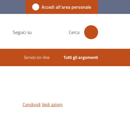
Accedi all'area personale
Seguici su
Cerca
Servizi on-line
Tutti gli argomenti
Condividi
Vedi azioni