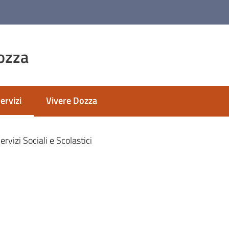
ozza
ervizi
Vivere Dozza
enu selezionato
ervizi Sociali e Scolastici