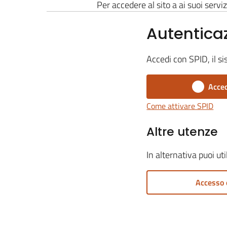
Per accedere al sito a ai suoi serviz
Autentica
Accedi con SPID, il si
Acced
Come attivare SPID
Altre utenze
In alternativa puoi ut
Accesso 