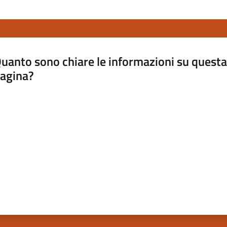
uanto sono chiare le informazioni su questa
agina?
luta da 1 a 5 stelle