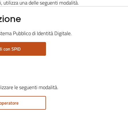
i, utilizza una delle seguenti modalità.
zione
stema Pubblico di Identità Digitale.
i con SPID
ilizzare le seguenti modalità.
operatore