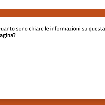
uanto sono chiare le informazioni su questa
agina?
luta da 1 a 5 stelle