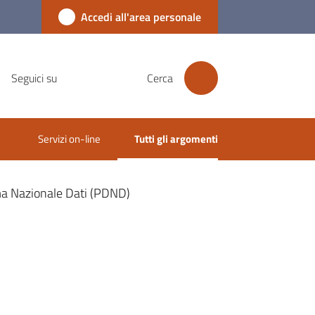
Accedi all'area personale
Seguici su
Cerca
Servizi on-line
Tutti gli argomenti
Menu selezionato
a Nazionale Dati (PDND)