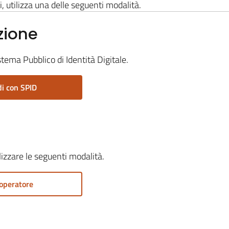
i, utilizza una delle seguenti modalità.
zione
stema Pubblico di Identità Digitale.
i con SPID
ilizzare le seguenti modalità.
operatore