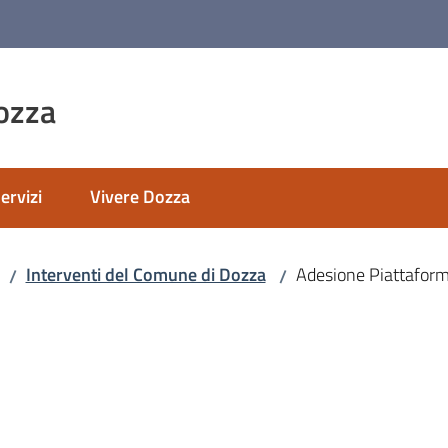
ozza
ervizi
Vivere Dozza
Interventi del Comune di Dozza
Adesione Piattaform
/
/