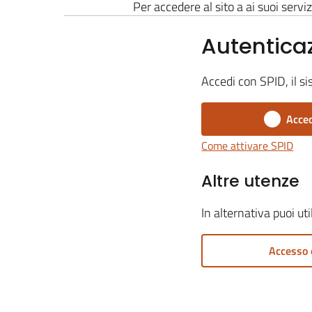
Per accedere al sito a ai suoi serviz
Autentica
Accedi con SPID, il si
Acced
Come attivare SPID
Altre utenze
In alternativa puoi ut
Accesso 