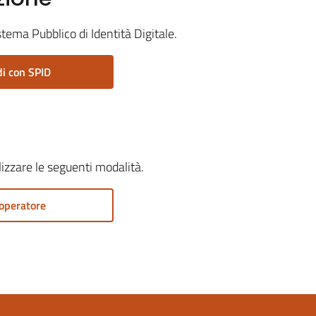
stema Pubblico di Identità Digitale.
i con SPID
ilizzare le seguenti modalità.
operatore