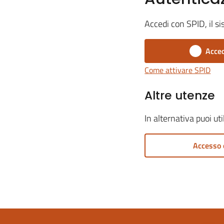
Accedi con SPID, il si
Acced
Come attivare SPID
Altre utenze
In alternativa puoi ut
Accesso 