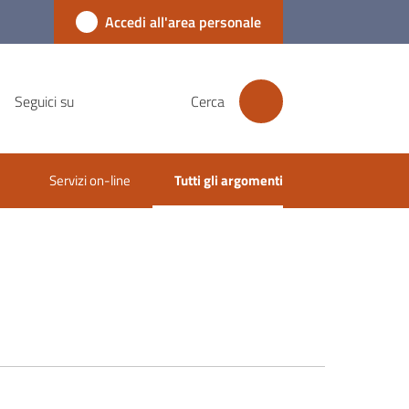
Accedi all'area personale
Seguici su
Cerca
Servizi on-line
Tutti gli argomenti
Menu selezionato