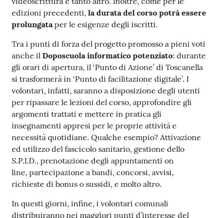
videoscrittura e tanto altro. Inoltre, come per le
edizioni precedenti,
la durata del corso potrà essere
prolungata
per le esigenze degli iscritti.
Tra i punti di forza del progetto promosso a pieni voti
anche il
Doposcuola informatico potenziato
: durante
gli orari di apertura, il ‘Punto di Azione’ di Toscanella
si trasformerà in ‘Punto di facilitazione digitale’. I
volontari, infatti, saranno a disposizione degli utenti
per ripassare le lezioni del corso, approfondire gli
argomenti trattati e mettere in pratica gli
insegnamenti appresi per le proprie attività e
necessità quotidiane. Qualche esempio? Attivazione
ed utilizzo del fascicolo sanitario, gestione dello
S.P.I.D., prenotazione degli appuntamenti on
line, partecipazione a bandi, concorsi, avvisi,
richieste di bonus o sussidi, e molto altro.
In questi giorni, infine, i volontari comunali
distribuiranno nei maggiori punti d’interesse del