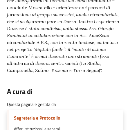
che emergeranno al termine del corso imminente
–
orienteranno i percorsi di
conclude Moscatello -
formazione di gruppo successivi, anche circondariali,
che si svolgeranno pure su Dozza. Inoltre l’esperienza
Dozzese
è stata condivisa, dalla stessa Ass. Giorgio
Rambaldi in collaborazione con la Ass. AnceScao
circondariale A.P.S., con la realtà Imolese, ed inclusa
nel progetto “digitale facile”: il “punto di azione
itinerante” è ormai divenuto uno strumento fisso
all’interno di diversi centri sociali (La Stalla,
Campanella, Zolino, Tozzona e Tiro a Segno)
".
A cura di
Questa pagina è gestita da
Segreteria e Protocollo
Affari istituzionali e generali