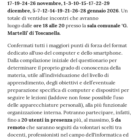
17-19-24-26 novembre, 1-3-10-15-17-22-29
dicembre, 5-7-12-14-19-21-26-28 gennaio 2026
. Un
totale di ventidue incontri che avranno
luogo dalle
ore 18 alle 20
presso la
sala comunale ‘G.
Martelli’ di Toscanella
.
Confermati tutti i maggiori punti di forza del format
dedicato all'uso del computer e dello smartphone.
Dalla compilazione iniziale del questionario per
determinare il proprio grado di conoscenza della
materia, utile all’individuazione del livello di
apprendimento, degli obiettivi e dell’eventuale
preparazione specifica di computer e dispositivi per
seguire le lezioni (laddove non fosse possibile l’uso
delle apparecchiature personali), alla più funzionale
organizzazione interna. Potranno partecipare, infatti,
fino a
20 utenti
in presenza
più, al massimo,
5 da
remoto
che saranno seguiti da volontari scelti tra
docenti, professionisti nel campo dell'informatica ed