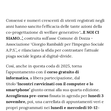
Contenuto
Consensi e numeri crescenti di utenti registrati negli
anni hanno sancito l’efficacia delle tante azioni della
co-progettazione di welfare generativo
‘...E NOI CI
SIAMO...’,
costruita sull’asse Comune di Dozza -
Associazione ‘Giorgio Rambaldi per l'Impegno Sociale
A.P.S.’
,
e rilanciano la sfida per contrastare l’attuale
piaga sociale legata al digital-divide.
Così, anche in questa coda di 2025, torna
l’appuntamento con il
corso gratuito di
informatica
, a libera partecipazione,
dal
titolo
‘Incontri ravvicinati con il computer e lo
smartphone’
giunto ormai alla sua quarta edizione.
Accoglienza pre-corso
fissata in agenda per
lunedì 3
novembre,
poi, una carrellata di appuntamenti veri e
propri programmati nei
lunedì e mercoledì 10-12-