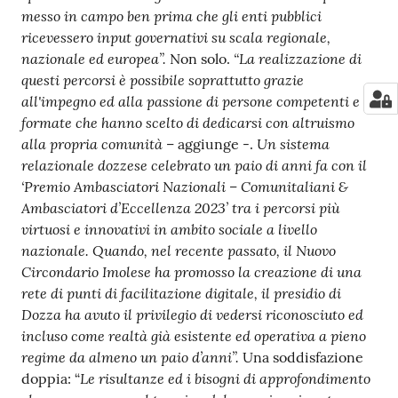
messo in campo ben prima che gli enti pubblici
ricevessero input governativi su scala regionale,
nazionale ed europea”.
“La realizzazione di
Non solo.
questi percorsi è possibile soprattutto grazie
all'impegno ed alla passione di persone competenti e
formate che hanno scelto di dedicarsi con altruismo
alla propria comunità
Un sistema
– aggiunge -.
relazionale dozzese celebrato un paio di anni fa con il
‘Premio Ambasciatori Nazionali – Comunitaliani &
Ambasciatori d’Eccellenza 2023’ tra i percorsi più
virtuosi e innovativi in ambito sociale a livello
nazionale. Quando, nel recente passato, il Nuovo
Circondario Imolese ha promosso la creazione di una
rete di punti di facilitazione digitale, il presidio di
Dozza ha avuto il privilegio di vedersi riconosciuto ed
incluso come realtà già esistente ed operativa a pieno
regime da almeno un paio d’anni”.
Una soddisfazione
Le risultanze ed i bisogni di approfondimento
doppia: “