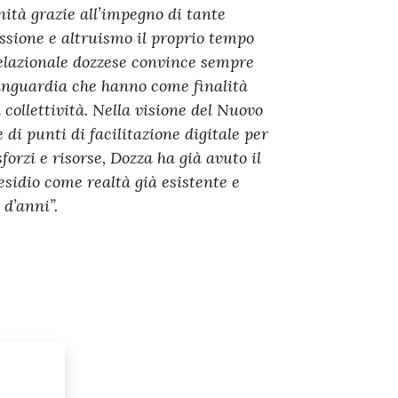
nità grazie all’impegno di tante
ssione e altruismo il proprio tempo
relazionale dozzese convince sempre
vanguardia che hanno come finalità
 collettività. Nella visione del Nuovo
di punti di facilitazione digitale per
orzi e risorse, Dozza ha già avuto il
residio come realtà già esistente e
d’anni”.