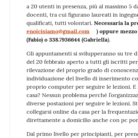
a 20 utenti in presenza, più al massimo 5 
docenti, tra cui figurano laureati in ingegn
qualificati, tutti volontari.
Necessaria la pre
enoicisiamo@gmail.com
) oppure mezzo 
(Fabio) o 338.7936644 (Gabriella
).
Gli appuntamenti si svilupperanno su tre dist
del 20 febbraio aperto a tutti gli iscritti p
rilevazione del proprio grado di conoscenz
individuazione del livello di inserimento c
proprio computer per seguire le lezioni. E i
casa? Nessun problema perché l’organizzaz
diverse postazioni per seguire le lezioni. S
collegarsi online da casa per la frequentazi
direttamente a domicilio anche con pc porta
Dal primo livello per principianti, per pre