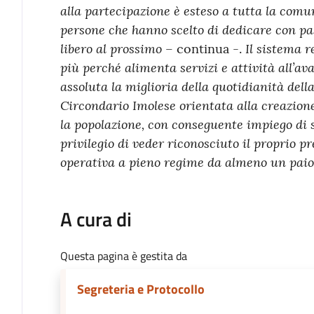
alla partecipazione è esteso a tutta la comu
persone che hanno scelto di dedicare con pa
libero al prossimo –
Il sistema 
continua -.
più perché alimenta servizi e attività all’a
assoluta la miglioria della quotidianità della
Circondario Imolese orientata alla creazione 
la popolazione, con conseguente impiego di sf
privilegio di veder riconosciuto il proprio p
operativa a pieno regime da almeno un paio 
A cura di
Questa pagina è gestita da
Segreteria e Protocollo