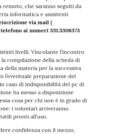
da remoto, che saranno seguiti da
eria informatica e assistenti
iscrizione via mail (
telefono ai numeri 331.3306373
inti livelli. Vincolante l’incontro
er la compilazione della scheda di
a della materia per la successiva
on l’eventuale preparazione del
n caso di indisponibilità del pc di
ione ha messo a disposizione
tessa cosa per chi non è in grado di
one: i volontari arriveranno
tili pronti all’uso.
ndere confidenza con il mezzo,