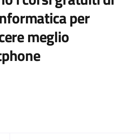
informatica per
cere meglio
tphone