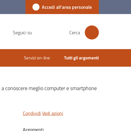
Accedi all'area personale
Seguici su
Cerca
Servizi on-line
Tutti gli argomenti
arare a conoscere meglio computer e smartphone
Condividi
Vedi azioni
Argomenti