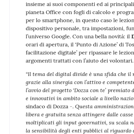
insieme ai suoi componenti ed ai principali a
pianeta Office con fogli di calcolo e progr
per lo smartphone, in questo caso le lezio
dispositivo personale, tra impostazioni, fun
l’universo Google. Con una bella novità: il
D
orari di apertura, il ‘Punto di Azione’ di To
facilitazione digitale’ per ripassare le lezi
argomenti trattati con l’aiuto dei volontari.
“Il tema del digital divide è una sfida che i
grazie alla sinergia con l’attivo e competent
l’avvio del progetto ‘Dozza con te’ premiato d
e innovativi in ambito sociale a livello nazi
Questa amministrazione
sindaco di Dozza -.
libera e gratuita senza attingere dalle cas
moltiplicati gli input governativi, su scala 
la sensibilità degli enti pubblici al riguardo