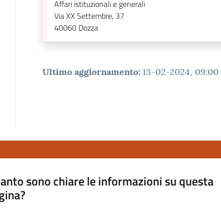
Affari istituzionali e generali
Via XX Settembre, 37
40060
Dozza
Ultimo aggiornamento
:
13-02-2024, 09:00
anto sono chiare le informazioni su questa
gina?
a da 1 a 5 stelle