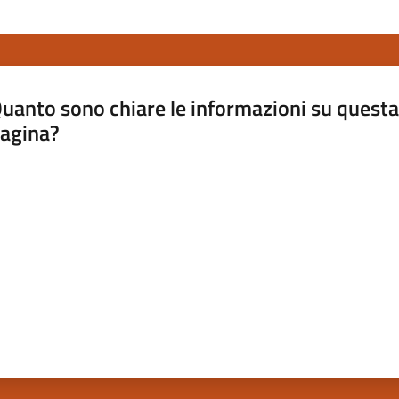
uanto sono chiare le informazioni su questa
agina?
luta da 1 a 5 stelle