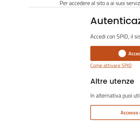
Per accedere al sito a ai suoi serviz
Autentica
Accedi con SPID, il si
Acced
Come attivare SPID
Altre utenze
In alternativa puoi ut
Accesso 