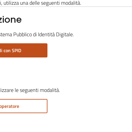
i, utilizza una delle seguenti modalità.
zione
stema Pubblico di Identità Digitale.
i con SPID
ilizzare le seguenti modalità.
operatore