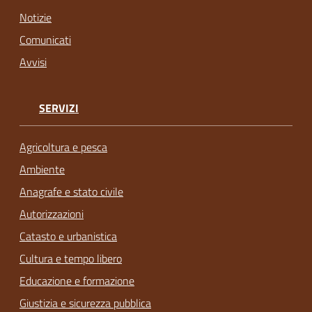
Notizie
Comunicati
Avvisi
SERVIZI
Agricoltura e pesca
Ambiente
Anagrafe e stato civile
Autorizzazioni
Catasto e urbanistica
Cultura e tempo libero
Educazione e formazione
Giustizia e sicurezza pubblica