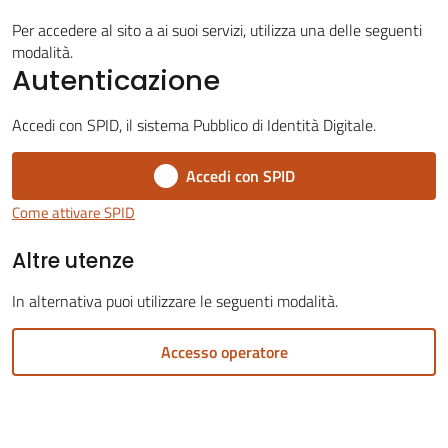
Per accedere al sito a ai suoi servizi, utilizza una delle seguenti
modalità.
Autenticazione
Servizi
Accedi con SPID, il sistema Pubblico di Identità Digitale.
on-
Accedi con SPID
line
Come attivare SPID
Tutti
Altre utenze
gli
argomenti
In alternativa puoi utilizzare le seguenti modalità.
Accesso operatore
Seguici
su