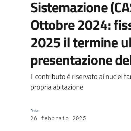
Sistemazione (CAS
Ottobre 2024: fis
2025 il termine u
presentazione de
Il contributo è riservato ai nuclei
propria abitazione
Data
:
26 febbraio 2025