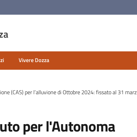
za
zi
Vivere Dozza
ione (CAS) per l’alluvione di Ottobre 2024: fissato al 31 mar
ibuto per l'Autonoma