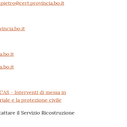
ietro@cert.provincia.bo.it
incia.bo.it
.bo.it
.bo.it
AS - Interventi di messa in
iale e la protezione civile
attare il Servizio Ricostruzione