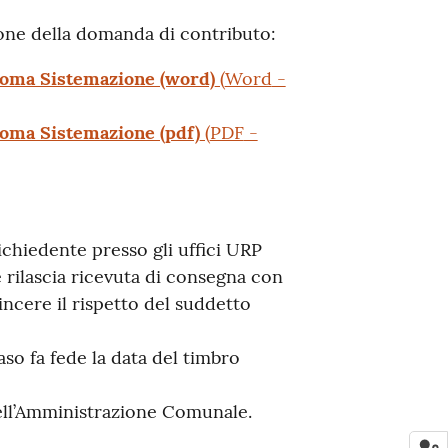
one della domanda di contributo:
oma Sistemazione (word)
(
Word
-
oma Sistemazione (pdf)
(
PDF
-
ichiedente presso gli uffici URP
rilascia ricevuta di consegna con
ncere il rispetto del suddetto
so fa fede la data del timbro
dell’Amministrazione Comunale.