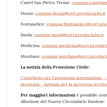
Castel San Pietro Terme:
comune.castelsanp
Dozza:
comune.dozza@cert.provincia.bo.it
Fontanelice:
comune.fontanelice@cert.prov
Imola:
comune.imola@cert.provincia.bo.it
Medicina:
comune.medicina@cert.provincia
Mordano:
comune.mordano@cert.provincia
La notizia della Protezione Civile:
Contributo per l'autonoma sistemazione - C
sicurezza - Agenzia per la sicurezza territor
Per maggiori informazioni
è possibile cont
Alluvione del Nuovo Circondario Imolese: