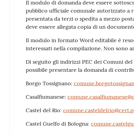
Il modulo di domanda deve essere sottoscri
pubblico ufficiale comunale autorizzato a r
presentata da terzi o spedita a mezzo post
deve essere allegata copia di un documento d
Il modulo in formato Word editabile è reso 
interessati nella compilazione. Non sono 
Di seguito gli indirizzi PEC dei Comuni de
possibile presentare la domanda di contri
Borgo Tossignano:
comune.borgotossignano
Casalfiumanese:
comune.casalfiumanese@cer
Castel del Rio:
comune.casteldelrio@cert.pr
Castel Guelfo di Bologna:
comune.castelgue