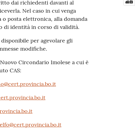
tto dai richiedenti davanti al
iceverla. Nel caso in cui venga
a o posta elettronica, alla domanda
i identità in corso di validità.
disponibile per agevolare gli
ammesse modifiche.
l Nuovo Circondario Imolese a cui è
buto CAS:
@cert.provincia.bo.it
t.provincia.bo.it
ovincia.bo.it
lfo@cert.provincia.bo.it