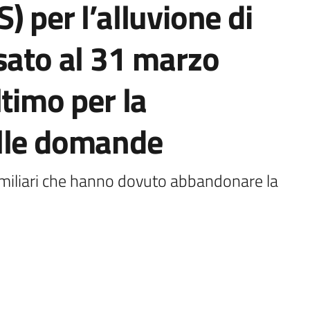
) per l’alluvione di
sato al 31 marzo
ltimo per la
lle domande
 familiari che hanno dovuto abbandonare la 