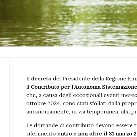
Contenuto
Il
decreto
del Presidente della Regione Em
il
Contributo per l'Autonoma Sistemazione
che, a causa degli eccezionali eventi meteoro
ottobre 2024, sono stati sfollati dalla pro
autonomamente, in via temporanea, alla pro
Le domande di contributo devono essere t
riferimento
entro e non oltre il 31 marzo 