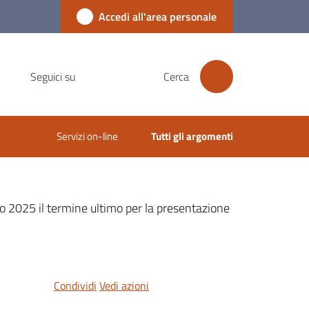
Accedi all'area personale
Seguici su
Cerca
Servizi on-line
Tutti gli argomenti
zo 2025 il termine ultimo per la presentazione
Condividi
Vedi azioni