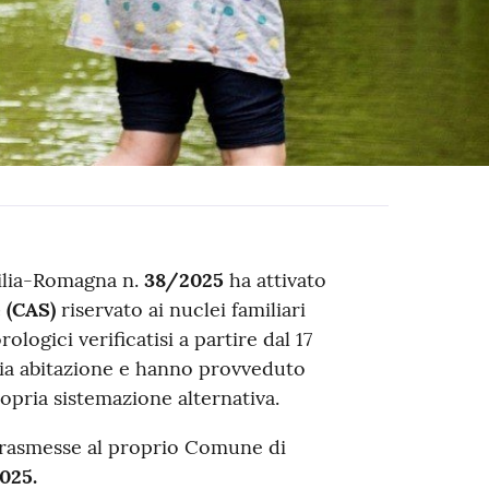
ilia-Romagna n.
38/2025
ha attivato
 (CAS)
riservato ai nuclei familiari
logici verificatisi a partire dal 17
pria abitazione e hanno provveduto
pria sistemazione alternativa.
rasmesse al proprio Comune di
2025.