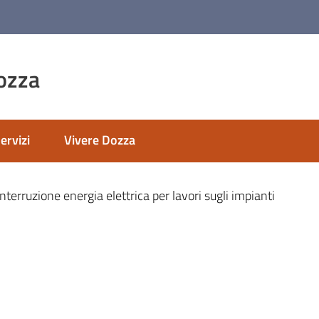
ozza
ervizi
Vivere Dozza
nato
interruzione energia elettrica per lavori sugli impianti