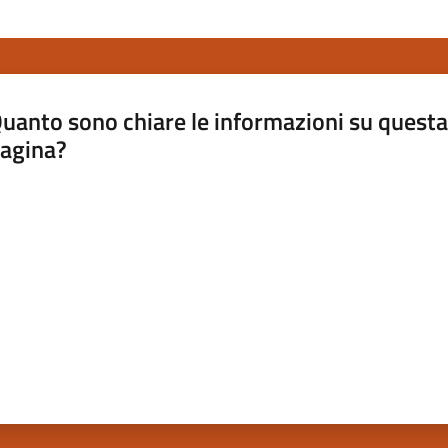
uanto sono chiare le informazioni su questa
agina?
luta da 1 a 5 stelle