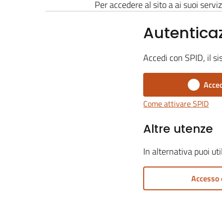
Per accedere al sito a ai suoi serviz
Autentica
Accedi con SPID, il si
Acced
Come attivare SPID
Altre utenze
In alternativa puoi ut
Accesso 