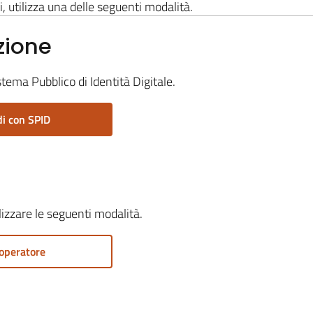
i, utilizza una delle seguenti modalità.
zione
stema Pubblico di Identità Digitale.
i con SPID
ilizzare le seguenti modalità.
operatore