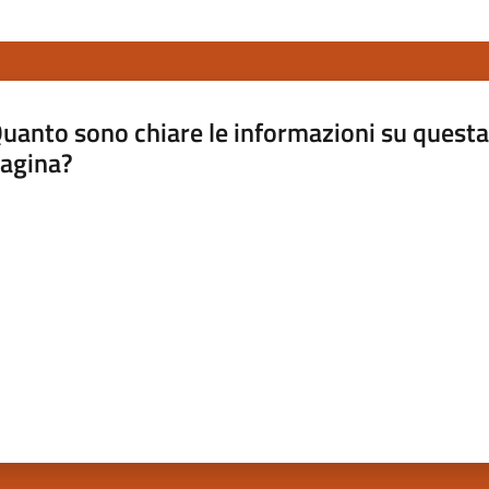
uanto sono chiare le informazioni su questa
agina?
luta da 1 a 5 stelle