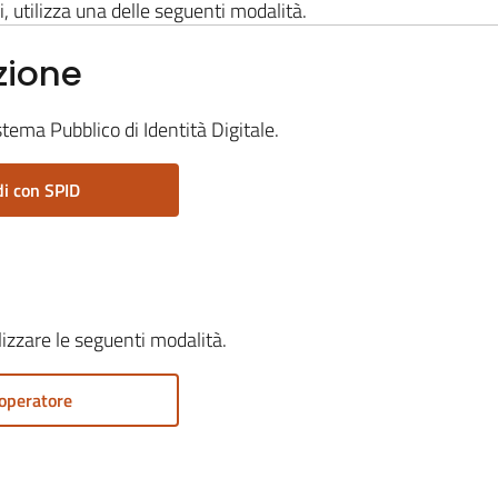
i, utilizza una delle seguenti modalità.
zione
stema Pubblico di Identità Digitale.
i con SPID
ilizzare le seguenti modalità.
operatore