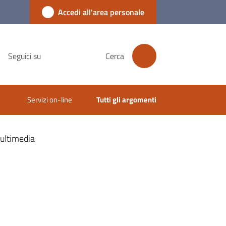
Accedi all'area personale
Seguici su
Cerca
Servizi on-line
Tutti gli argomenti
ultimedia