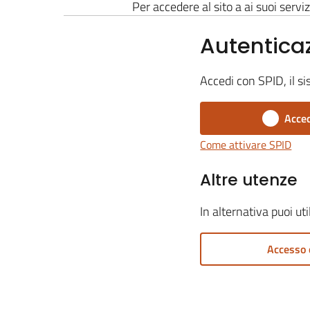
Per accedere al sito a ai suoi serviz
Autentica
Accedi con SPID, il si
Acced
Come attivare SPID
Altre utenze
In alternativa puoi ut
Accesso 