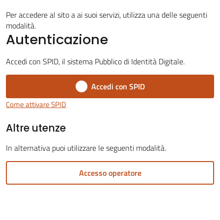
Per accedere al sito a ai suoi servizi, utilizza una delle seguenti
modalità.
Autenticazione
Servizi
Accedi con SPID, il sistema Pubblico di Identità Digitale.
on-
Accedi con SPID
line
Come attivare SPID
Tutti
Altre utenze
gli
argomenti
In alternativa puoi utilizzare le seguenti modalità.
Accesso operatore
Seguici
su