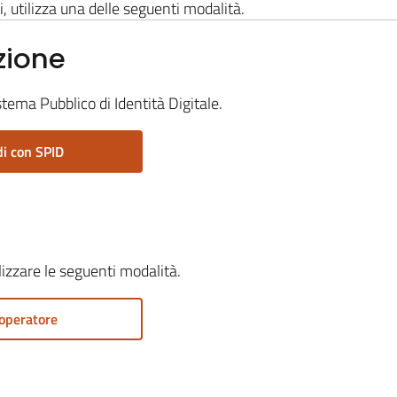
i, utilizza una delle seguenti modalità.
zione
stema Pubblico di Identità Digitale.
i con SPID
ilizzare le seguenti modalità.
operatore