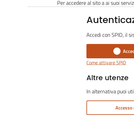
Per accedere al sito a ai suoi serviz
Autentica
Accedi con SPID, il si
Acced
Come attivare SPID
Altre utenze
In alternativa puoi ut
Accesso 