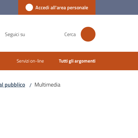
Accedi all'area personale
Seguici su
Cerca
Servizi on-line
Tutti gli argomenti
al pubblico
Multimedia
/