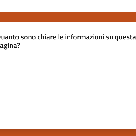
uanto sono chiare le informazioni su questa
agina?
luta da 1 a 5 stelle