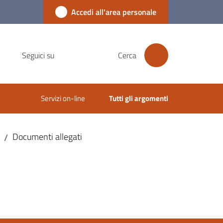
Accedi all'area personale
Seguici su
Cerca
Servizi on-line
Tutti gli argomenti
Documenti allegati
/