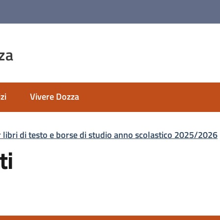
za
zi
Vivere Dozza
r libri di testo e borse di studio anno scolastico 2025/2026
ti