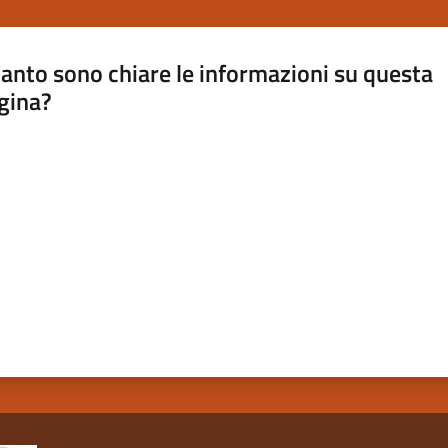
anto sono chiare le informazioni su questa
gina?
a da 1 a 5 stelle