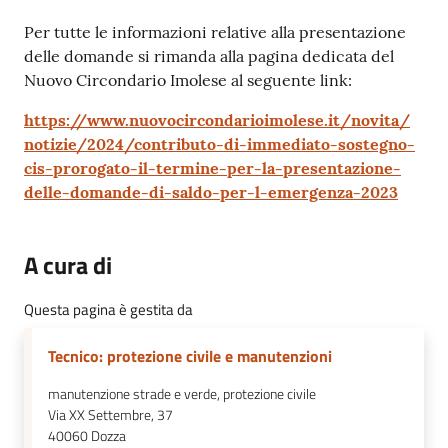
Per tutte le informazioni relative alla presentazione
delle domande si rimanda alla pagina dedicata del
Nuovo Circondario Imolese al seguente link:
https://www.nuovocircondarioimolese.it/novita/
notizie/2024/contributo-di-immediato-sostegno-
cis-prorogato-il-termine-per-la-presentazione-
delle-domande-di-saldo-per-l-emergenza-2023
A cura di
Questa pagina è gestita da
Tecnico: protezione civile e manutenzioni
manutenzione strade e verde, protezione civile
Via XX Settembre, 37
40060
Dozza