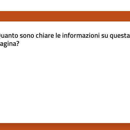
uanto sono chiare le informazioni su questa
agina?
luta da 1 a 5 stelle