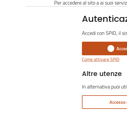
Per accedere al sito a ai suoi serviz
Autentica
Accedi con SPID, il si
Acced
Come attivare SPID
Altre utenze
In alternativa puoi ut
Accesso 