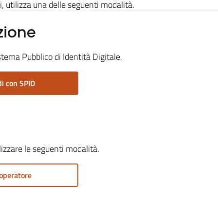
i, utilizza una delle seguenti modalità.
zione
stema Pubblico di Identità Digitale.
i con SPID
ilizzare le seguenti modalità.
operatore