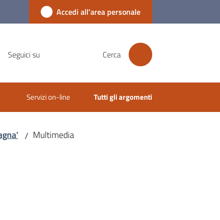
Accedi all'area personale
Seguici su
Cerca
Servizi on-line
Tutti gli argomenti
magna’
Multimedia
/