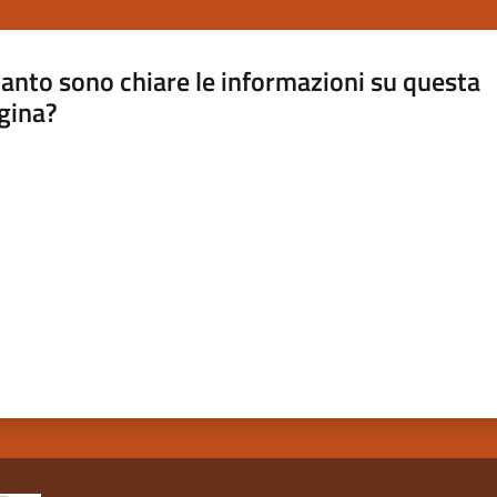
anto sono chiare le informazioni su questa
gina?
a da 1 a 5 stelle