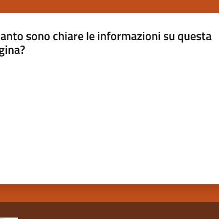
anto sono chiare le informazioni su questa
gina?
a da 1 a 5 stelle