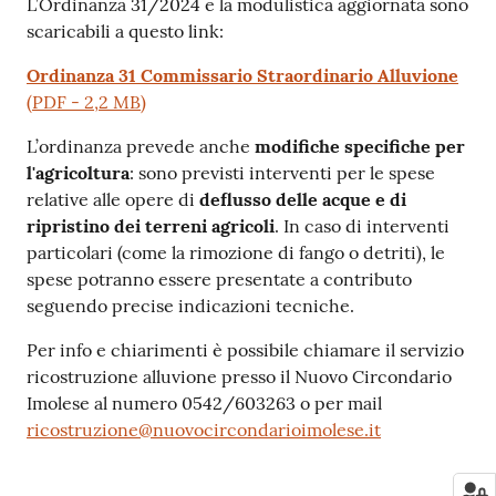
L’Ordinanza 31/2024 e la modulistica aggiornata sono
scaricabili a questo link:
Ordinanza 31 Commissario Straordinario Alluvione
(
PDF
-
2,2 MB
)
L’ordinanza prevede anche
modifiche specifiche per
l'agricoltura
: sono previsti interventi per le spese
relative alle opere di
deflusso delle acque e di
ripristino dei terreni agricoli
. In caso di interventi
particolari (come la rimozione di fango o detriti), le
spese potranno essere presentate a contributo
seguendo precise indicazioni tecniche.
Per info e chiarimenti è possibile chiamare il servizio
ricostruzione alluvione presso il Nuovo Circondario
Imolese al numero 0542/603263 o per mail
ricostruzione@nuovocircondarioimolese.it