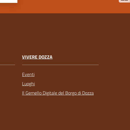
VIVERE DOZZA
Eventi
Luoghi
Il Gemello Digitale del Borgo di Dozza