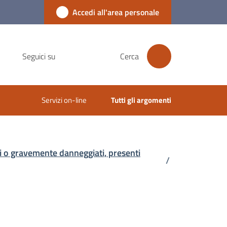
Accedi all'area personale
Seguici su
Cerca
Servizi on-line
Tutti gli argomenti
ti o gravemente danneggiati, presenti
/