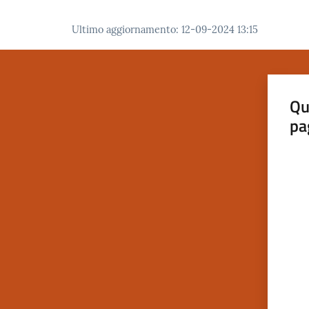
Ultimo aggiornamento
:
12-09-2024 13:15
Qu
pa
Valut