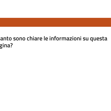
anto sono chiare le informazioni su questa
gina?
a da 1 a 5 stelle