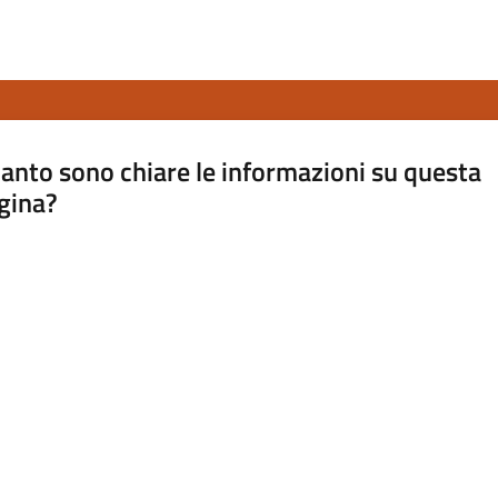
anto sono chiare le informazioni su questa
gina?
a da 1 a 5 stelle