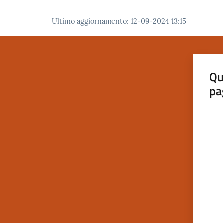
Ultimo aggiornamento
:
12-09-2024 13:15
Qu
pa
Valut