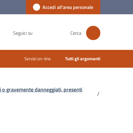
Accedi all'area personale
Seguici su
Cerca
Servizi on-line
Tutti gli argomenti
ti o gravemente danneggiati, presenti
/