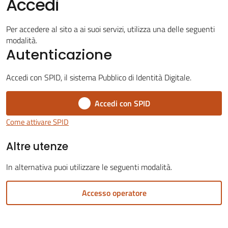
Accedi
Per accedere al sito a ai suoi servizi, utilizza una delle seguenti
modalità.
Autenticazione
Servizi
on-
Accedi con SPID, il sistema Pubblico di Identità Digitale.
line
Accedi con SPID
Tutti
Come attivare SPID
gli
Altre utenze
argomenti
In alternativa puoi utilizzare le seguenti modalità.
Seguici
Accesso operatore
su