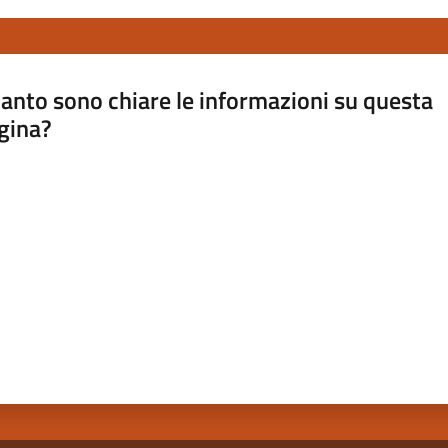
anto sono chiare le informazioni su questa
gina?
a da 1 a 5 stelle