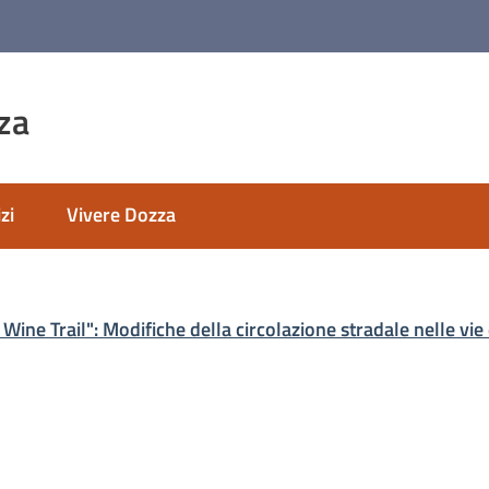
za
zi
Vivere Dozza
ine Trail": Modifiche della circolazione stradale nelle vie 