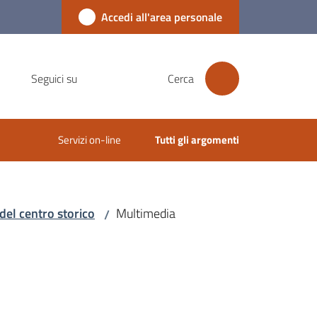
Accedi all'area personale
Seguici su
Cerca
Servizi on-line
Tutti gli argomenti
del centro storico
Multimedia
/