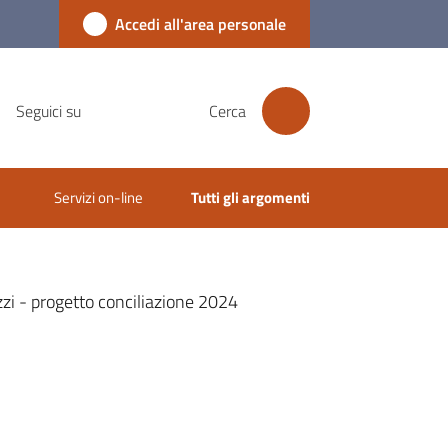
Accedi all'area personale
Seguici su
Cerca
Servizi on-line
Tutti gli argomenti
zzi - progetto conciliazione 2024