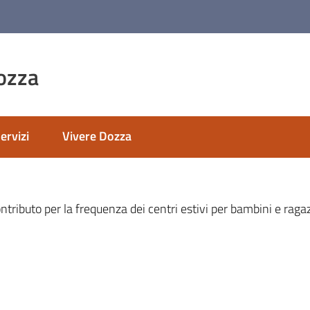
ozza
ervizi
Vivere Dozza
nato
tributo per la frequenza dei centri estivi per bambini e raga