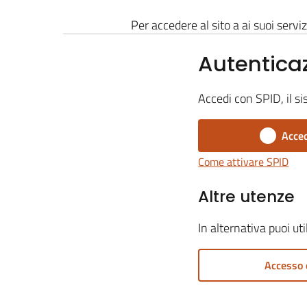
Per accedere al sito a ai suoi serviz
Autentica
Accedi con SPID, il si
Acced
Come attivare SPID
Altre utenze
In alternativa puoi ut
Accesso 