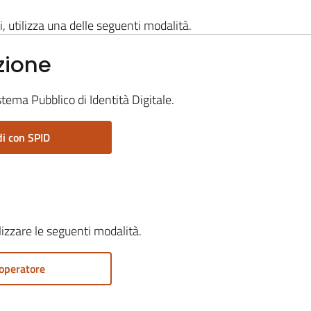
i, utilizza una delle seguenti modalità.
zione
stema Pubblico di Identità Digitale.
i con SPID
ilizzare le seguenti modalità.
operatore