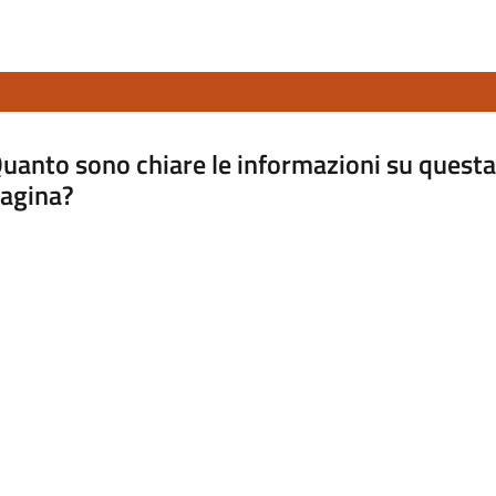
uanto sono chiare le informazioni su questa
agina?
luta da 1 a 5 stelle