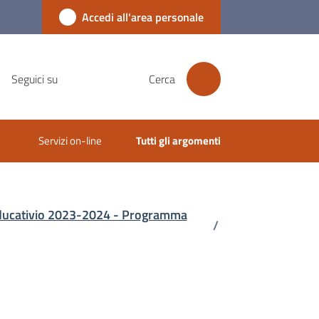
Accedi all'area personale
Seguici su
Cerca
Servizi on-line
Tutti gli argomenti
o educativio 2023-2024 - Programma
/