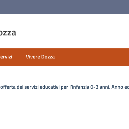
ozza
ervizi
Vivere Dozza
nato
offerta dei servizi educativi per l'infanzia 0-3 anni. Ann