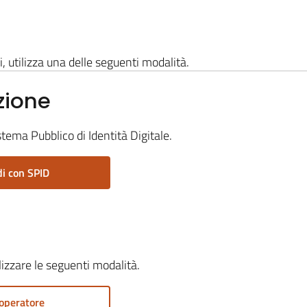
i, utilizza una delle seguenti modalità.
zione
stema Pubblico di Identità Digitale.
i con SPID
ilizzare le seguenti modalità.
operatore