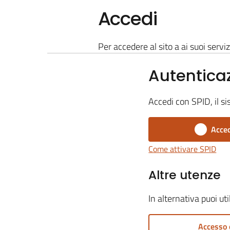
Accedi
Per accedere al sito a ai suoi serviz
Autentica
Accedi con SPID, il si
Acced
Come attivare SPID
Altre utenze
In alternativa puoi ut
Accesso 