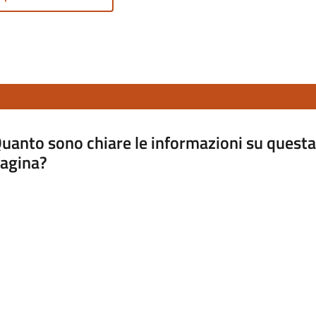
uanto sono chiare le informazioni su questa
agina?
luta da 1 a 5 stelle