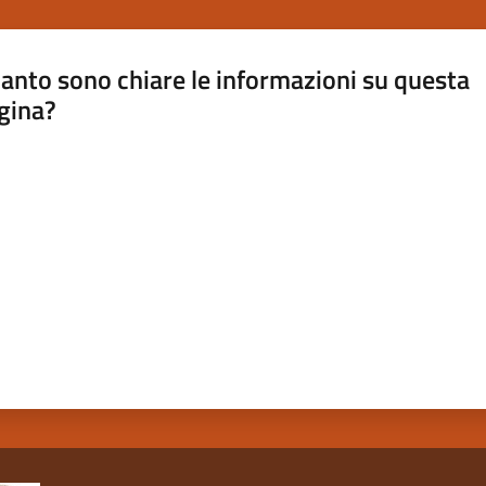
anto sono chiare le informazioni su questa
gina?
a da 1 a 5 stelle