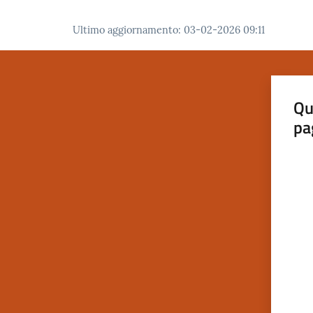
Ultimo aggiornamento
:
03-02-2026 09:11
Qu
pa
Valut