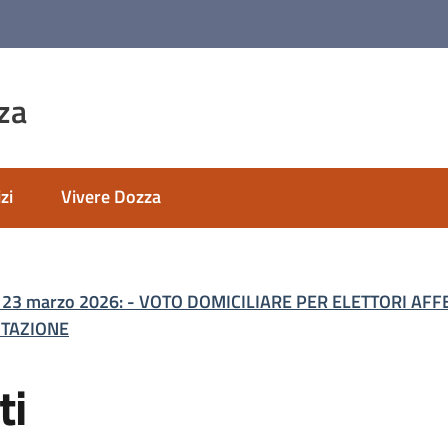
za
zi
Vivere Dozza
 e 23 marzo 2026: - VOTO DOMICILIARE PER ELETTORI AF
ITAZIONE
ti