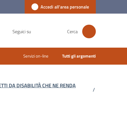
Accedi all'area personale
Seguici su
Cerca
Servizi on-line
Tutti gli argomenti
FETTI DA DISABILITÀ CHE NE RENDA
/