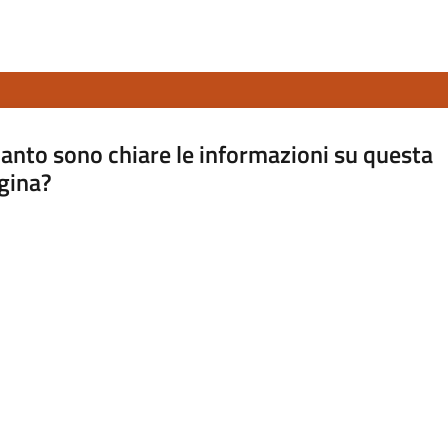
anto sono chiare le informazioni su questa
gina?
a da 1 a 5 stelle