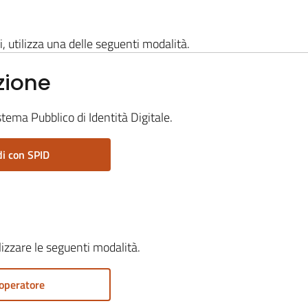
i, utilizza una delle seguenti modalità.
zione
stema Pubblico di Identità Digitale.
i con SPID
ilizzare le seguenti modalità.
operatore