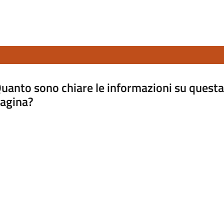
uanto sono chiare le informazioni su questa
agina?
luta da 1 a 5 stelle