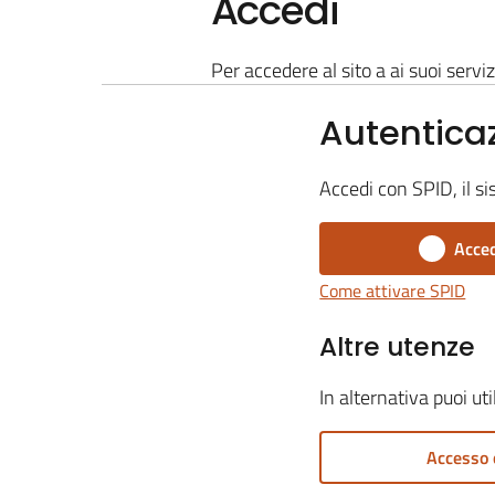
Accedi
Per accedere al sito a ai suoi serviz
Autentica
Accedi con SPID, il si
Acced
Come attivare SPID
Altre utenze
In alternativa puoi ut
Accesso 