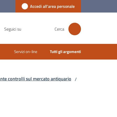
Accedi all'area personale
Seguici su
Cerca
Servizi on-line
Tutti gli argomenti
nte controlli sul mercato antiquario
/