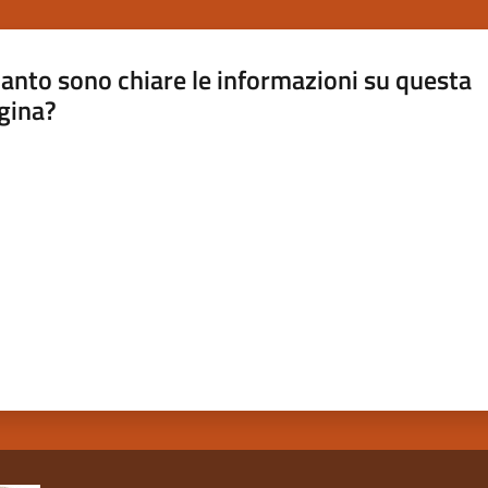
anto sono chiare le informazioni su questa
gina?
a da 1 a 5 stelle