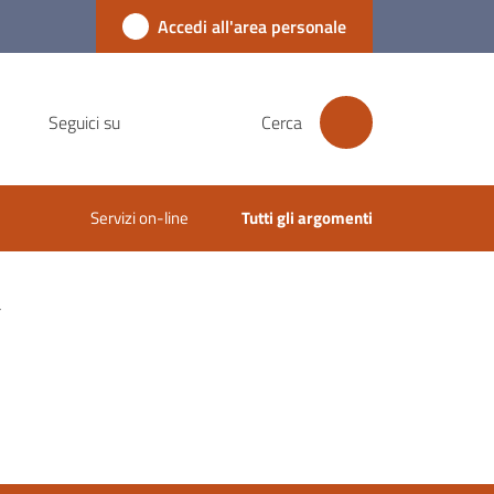
Accedi all'area personale
Seguici su
Cerca
Servizi on-line
Tutti gli argomenti
a