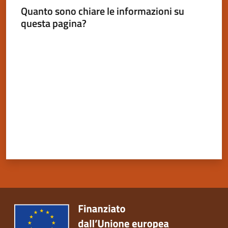
Quanto sono chiare le informazioni su
questa pagina?
Valuta da 1 a 5 stelle