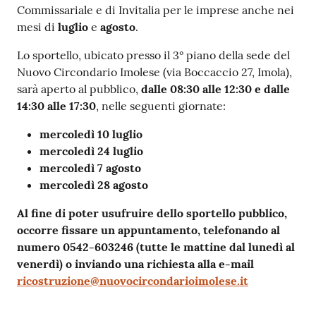
Commissariale e di Invitalia per le imprese anche nei
mesi di
luglio
e
agosto
.
Lo sportello, ubicato presso il 3° piano della sede del
Nuovo Circondario Imolese (via Boccaccio 27, Imola),
sarà aperto al pubblico,
dalle 08:30 alle 12:30 e dalle
14:30 alle 17:30
, nelle seguenti giornate:
mercoledì 10 luglio
mercoledì 24 luglio
mercoledì 7 agosto
mercoledì 28 agosto
Al fine di poter usufruire dello sportello pubblico,
occorre fissare un appuntamento, telefonando al
numero 0542-603246 (tutte le mattine dal lunedì al
venerdì) o inviando una richiesta alla e-mail
ricostruzione@nuovocircondarioimolese.it