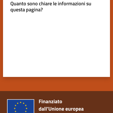
Quanto sono chiare le informazioni su
questa pagina?
Valuta da 1 a 5 stelle