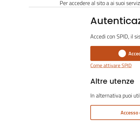
Per accedere al sito a ai suoi serviz
Autentica
Accedi con SPID, il si
Acced
Come attivare SPID
Altre utenze
In alternativa puoi ut
Accesso 