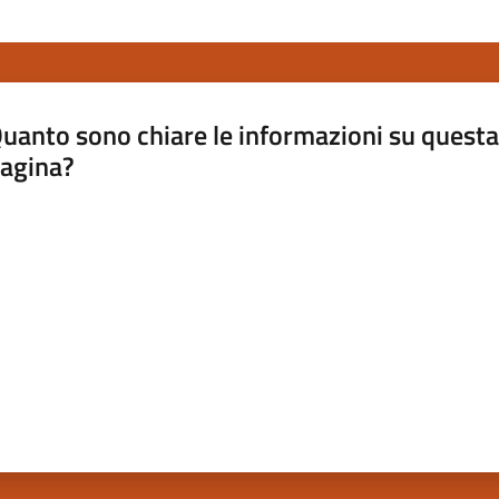
uanto sono chiare le informazioni su questa
agina?
luta da 1 a 5 stelle