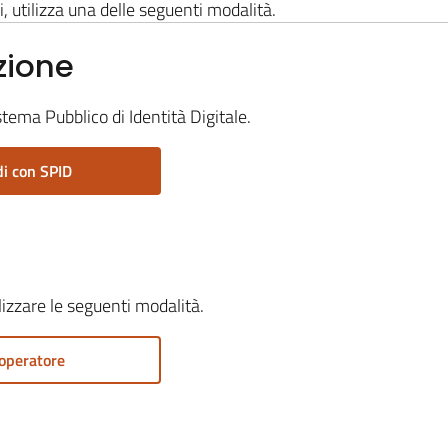
i, utilizza una delle seguenti modalità.
zione
stema Pubblico di Identità Digitale.
i con SPID
ilizzare le seguenti modalità.
operatore