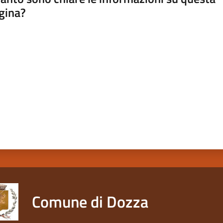
gina?
a da 1 a 5 stelle
Comune di Dozza