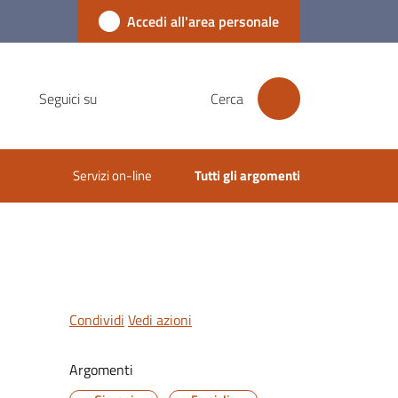
Accedi all'area personale
Seguici su
Cerca
Servizi on-line
Tutti gli argomenti
Condividi
Vedi azioni
Argomenti