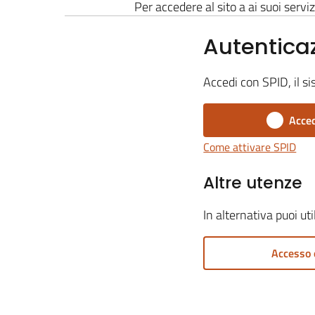
Per accedere al sito a ai suoi serviz
Autentica
Accedi con SPID, il si
Acced
Come attivare SPID
Altre utenze
In alternativa puoi ut
Accesso 