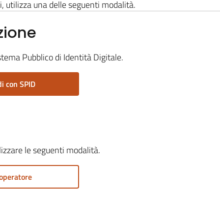
i, utilizza una delle seguenti modalità.
zione
stema Pubblico di Identità Digitale.
i con SPID
ilizzare le seguenti modalità.
operatore