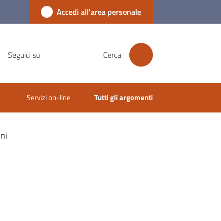
Accedi all'area personale
Seguici su
Cerca
Servizi on-line
Tutti gli argomenti
ni