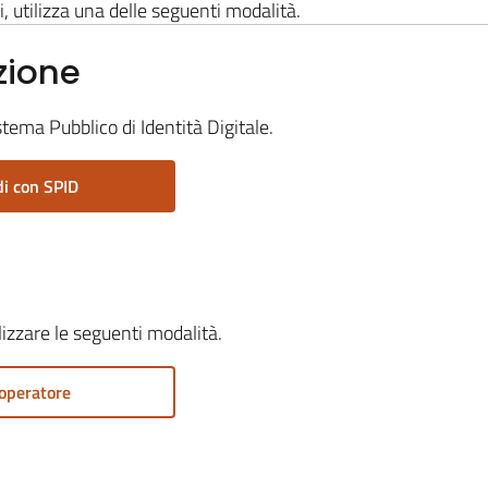
i, utilizza una delle seguenti modalità.
zione
stema Pubblico di Identità Digitale.
i con SPID
ilizzare le seguenti modalità.
operatore