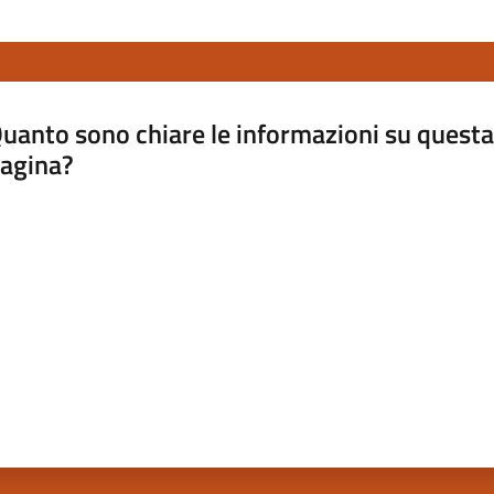
uanto sono chiare le informazioni su questa
agina?
luta da 1 a 5 stelle