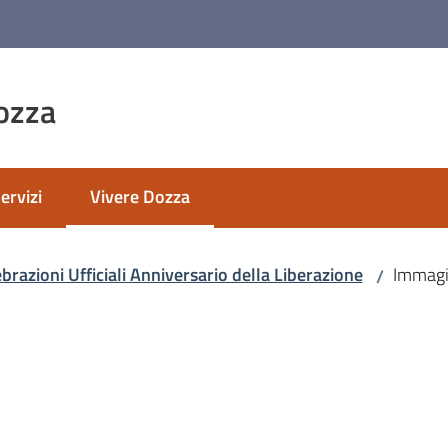
ozza
ervizi
Vivere Dozza
Menu selezionato
brazioni Ufficiali Anniversario della Liberazione
Immagi
/