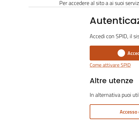
Per accedere al sito a ai suoi serviz
Autentica
Accedi con SPID, il si
Acced
Come attivare SPID
Altre utenze
In alternativa puoi ut
Accesso 