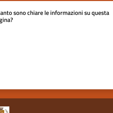
anto sono chiare le informazioni su questa
gina?
a da 1 a 5 stelle