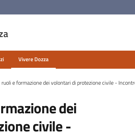
za
zi
Vivere Dozza
Menu selezionato
 ruoli e formazione dei volontari di protezione civile - Incont
formazione dei
zione civile -