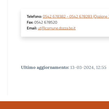
Telefono
:
0542 678382 - 0542 678283 (Opzione 
Fax
:
0542 678520
Email
:
ut@comune.dozza.bo.it
Ultimo aggiornamento
:
13-03-2024, 12:55