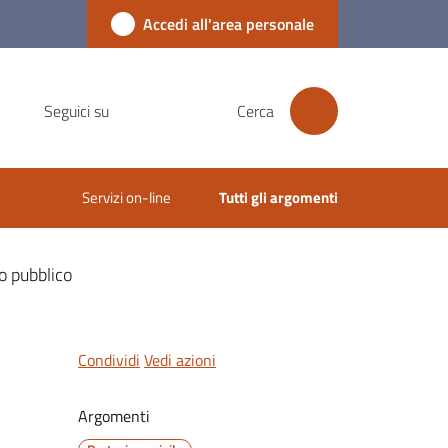
Accedi all'area personale
Seguici su
Cerca
Servizi on-line
Tutti gli argomenti
ro pubblico
Condividi
Vedi azioni
Argomenti