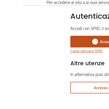
Per accedere al sito a ai suoi serviz
Autentica
Accedi con SPID, il si
Acced
Come attivare SPID
Altre utenze
In alternativa puoi ut
Accesso 