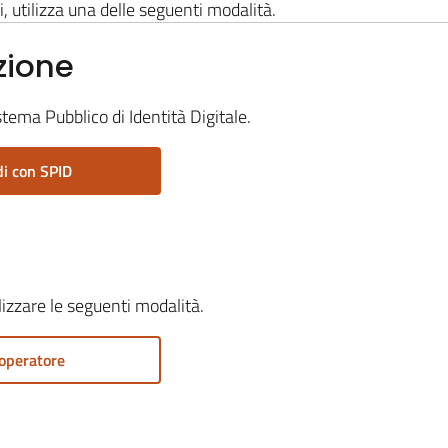
i, utilizza una delle seguenti modalità.
zione
stema Pubblico di Identità Digitale.
i con SPID
ilizzare le seguenti modalità.
operatore