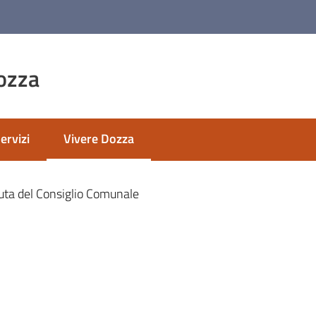
ozza
ervizi
Vivere Dozza
Menu selezionato
ta del Consiglio Comunale