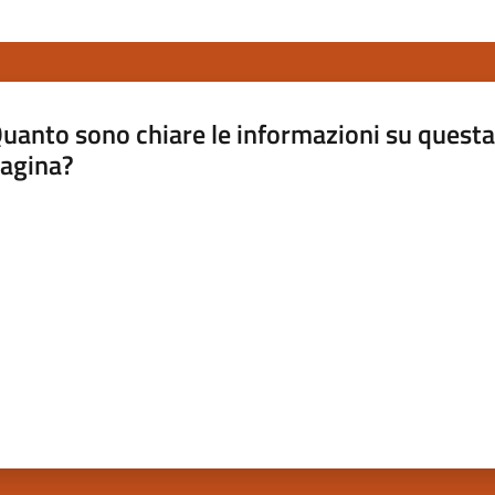
uanto sono chiare le informazioni su questa
agina?
luta da 1 a 5 stelle