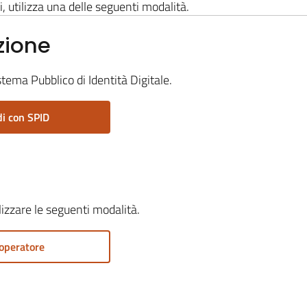
i, utilizza una delle seguenti modalità.
zione
stema Pubblico di Identità Digitale.
i con SPID
ilizzare le seguenti modalità.
operatore