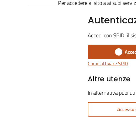
Per accedere al sito a ai suoi serviz
Autentica
Accedi con SPID, il si
Acced
Come attivare SPID
Altre utenze
In alternativa puoi ut
Accesso 