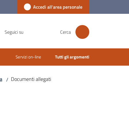
Accedi all'area personale
Seguici su
Cerca
Servizi on-line
Tutti gli argomenti
a
Documenti allegati
/