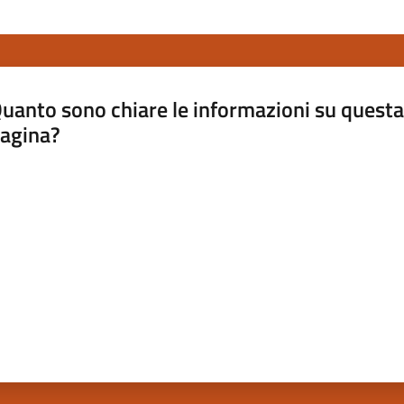
uanto sono chiare le informazioni su questa
agina?
luta da 1 a 5 stelle