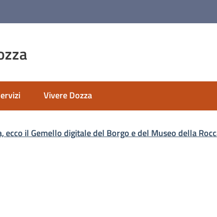
ozza
ervizi
Vivere Dozza
nato
, ecco il Gemello digitale del Borgo e del Museo della Rocc