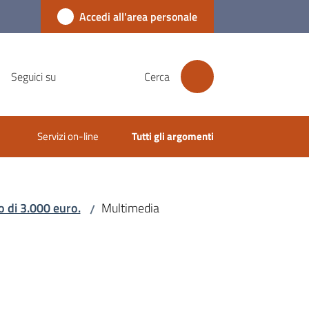
Accedi all'area personale
Seguici su
Cerca
Servizi on-line
Tutti gli argomenti
o di 3.000 euro.
Multimedia
/