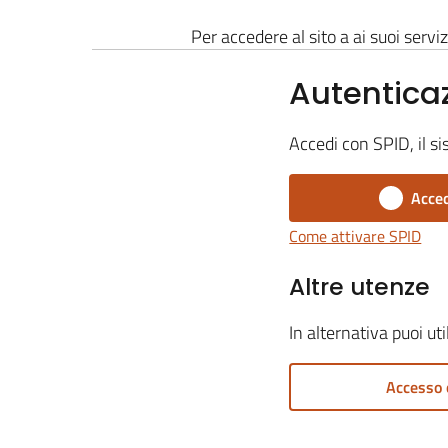
Per accedere al sito a ai suoi serviz
Autentica
Accedi con SPID, il si
Acced
Come attivare SPID
Altre utenze
In alternativa puoi ut
Accesso 