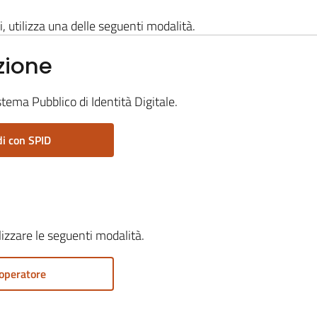
i, utilizza una delle seguenti modalità.
zione
stema Pubblico di Identità Digitale.
i con SPID
ilizzare le seguenti modalità.
operatore