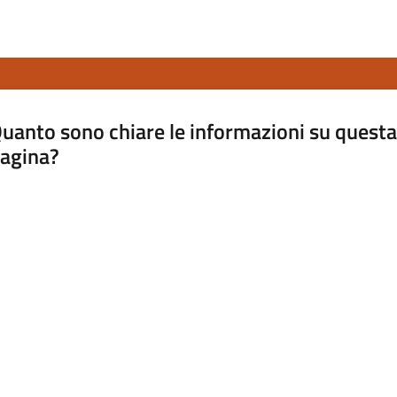
uanto sono chiare le informazioni su questa
agina?
luta da 1 a 5 stelle