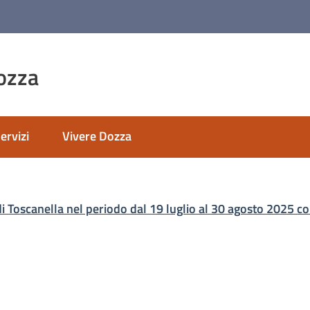
ozza
ervizi
Vivere Dozza
nato
di Toscanella nel periodo dal 19 luglio al 30 agosto 2025 c