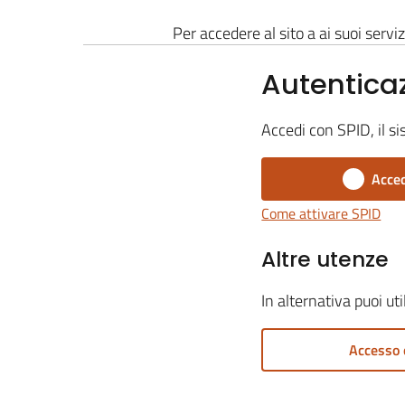
Per accedere al sito a ai suoi serviz
Autentica
Accedi con SPID, il si
Acced
Come attivare SPID
Altre utenze
In alternativa puoi ut
Accesso 