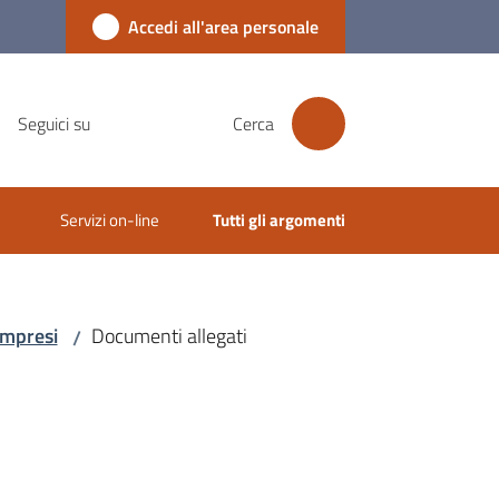
Accedi all'area personale
Seguici su
Cerca
Servizi on-line
Tutti gli argomenti
ompresi
Documenti allegati
/