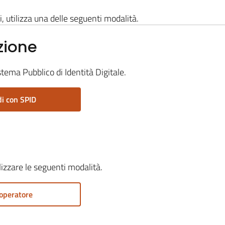
i, utilizza una delle seguenti modalità.
zione
stema Pubblico di Identità Digitale.
i con SPID
ilizzare le seguenti modalità.
operatore