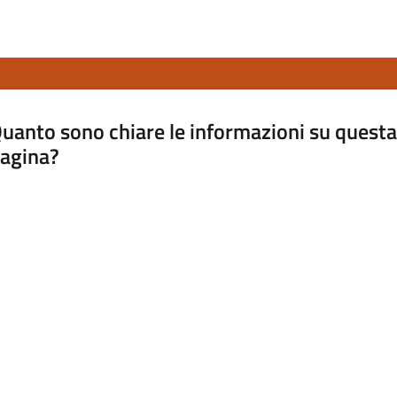
uanto sono chiare le informazioni su questa
agina?
luta da 1 a 5 stelle